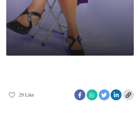
29
Like