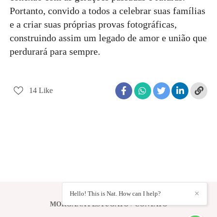
Portanto, convido a todos a celebrar suas famílias
e a criar suas próprias provas fotográficas,
construindo assim um legado de amor e união que
perdurará para sempre.
14
Like
Hello! This is Nat. How can I help?
✕
MORGANA FESTUGATO
/
CONTATO