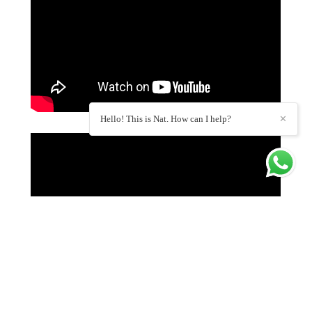
Hello! This is Nat. How can I help?
✕