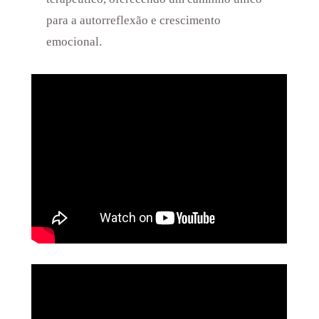
para a autorreflexão e crescimento
emocional.