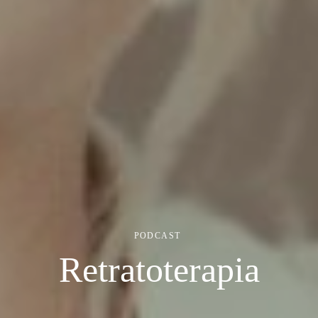
PODCAST
Retratoterapia