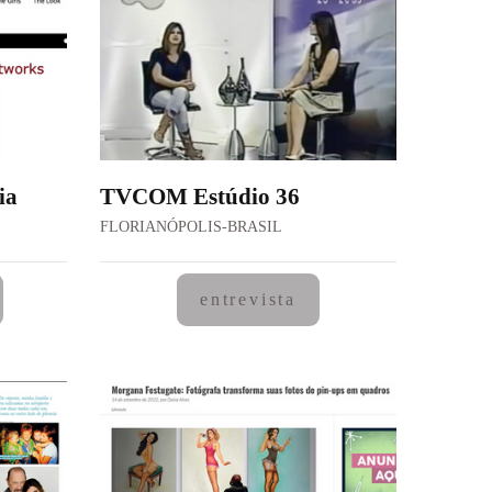
ia
TVCOM Estúdio 36
FLORIANÓPOLIS-BRASIL
entrevista